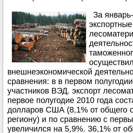
За январь
экспортные
лесоматери
деятельнос
таможенног
осуществил
внешнеэкономической деятельно
сравнения: в в первом полугодии 
участников ВЭД. экспорт лесома
первое полугодие 2010 года сост
долларов США (8,1% от общего 
региону) и по сравнению с перв
увеличился на 5,9%. 36,1% от о