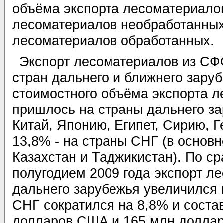
объёма экспорта лесоматериалов
лесоматериалов необработанных
лесоматериалов обработанных.
Экспорт лесоматериалов из СФ
стран дальнего и ближнего зару
стоимостного объёма экспорта 
пришлось на страны дальнего за
Китай, Японию, Египет, Сирию, 
13,8% - на страны СНГ (в основн
Казахстан и Таджикистан). По с
полугодием 2009 года экспорт л
дальнего зарубежья увеличился 
СНГ сократился на 8,8% и соста
долларов США и 165 млн долла