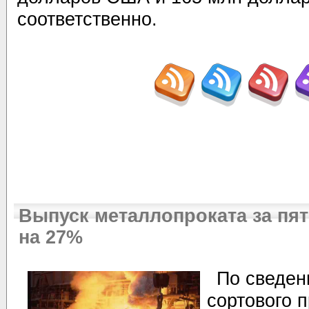
соответственно.
Выпуск металлопроката за пя
на 27%
По сведен
сортового 