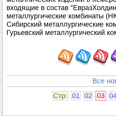
входящие в состав "ЕвразХолдин
металлургические комбинаты (Н
Сибирский металлургические ко
Гурьевский металлургический ко
Все но
Стр:
01
02
03
0