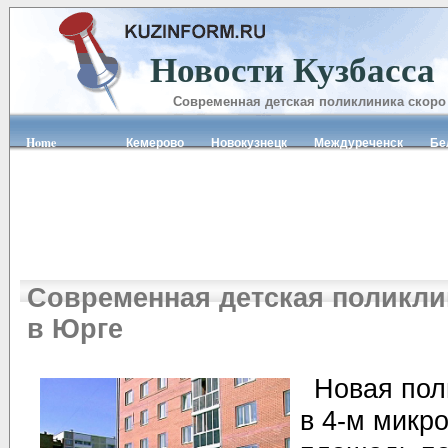
Новости Кузбасса
Современная детская поликлиника скоро 
Home
Кемерово
Новокузнецк
Междуреченск
Б
Современная детская поликли
в Юрге
Новая пол
в 4-м микр