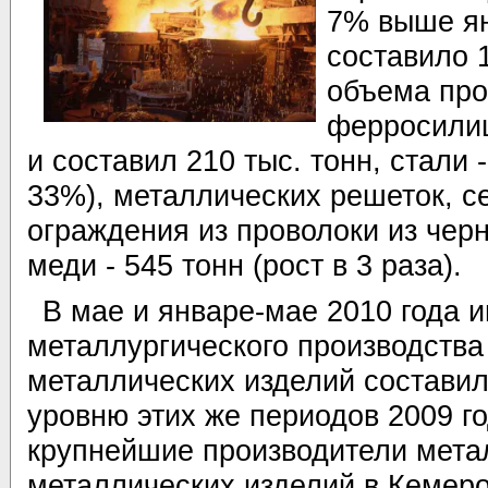
7% выше ян
составило 
объема про
ферросилиц
и составил 210 тыс. тонн, стали 
33%), металлических решеток, се
ограждения из проволоки из чер
меди - 545 тонн (рост в 3 раза).
В мае и январе-мае 2010 года 
металлургического производства
металлических изделий составил
уровню этих же периодов 2009 го
крупнейшие производители метал
металлических изделий в Кемеро