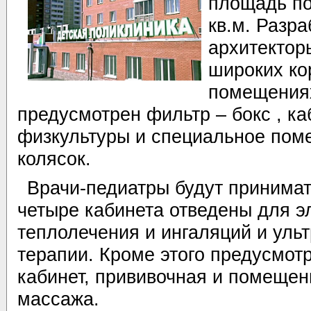
площадь по
кв.м. Разра
архитектор
широких ко
помещениях
предусмотрен фильтр – бокс , к
физкультуры и специальное пом
колясок.
Врачи-педиатры будут принимат
четыре кабинета отведены для э
теплолечения и ингаляций и уль
терапии. Кроме этого предусмо
кабинет, прививочная и помещен
массажа.