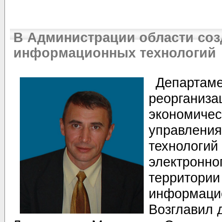
В Администрации области соз
информационных технологий
Департаме
реорганиза
экономичес
управления
технологий
электронно
территории
информацио
Возглавил 