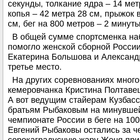
секунды, толкание ядра – 14 мет
копья – 42 метра 28 см, прыжок 
см, бег на 800 метров – 2 минут
В общей сумме спортсменка наб
помогло женской сборной России
Екатерина Большова и Александ
третье место.
На других соревнованиях много
кемеровчанка Кристина Полтавец
А вот ведущим стайерам Кузбасс
братьям Рыбаковым на минувшей
чемпионате России в беге на 10
Евгений Рыбаковы остались за ч