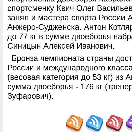
спортсменку Квич Олег Васильев
занял и мастера спорта России 
Анжеро-Судженска. Антон Котляр
до 77 кг в сумме двоеборья набра
Синицын Алексей Иванович.
Бронза чемпионата страны дост
России и международного класс
(весовая категория до 53 кг) из
сумма двоеборья - 176 кг (трене
Зуфарович).