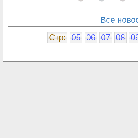
Все новос
Стр:
05
06
07
08
0