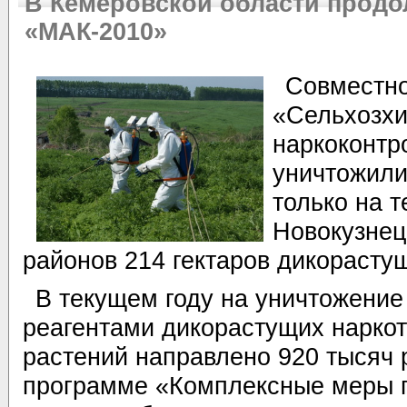
В Кемеровской области продо
«МАК-2010»
Совместн
«Сельхозхи
наркоконтр
уничтожили
только на 
Новокузнец
районов 214 гектаров дикорасту
В текущем году на уничтожени
реагентами дикорастущих нарко
растений направлено 920 тысяч
программе «Комплексные меры 