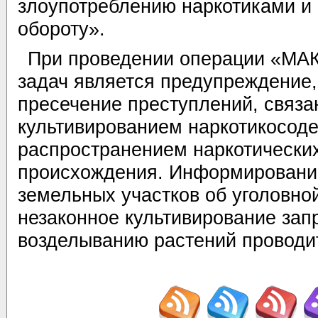
злоупотреблению наркотиками и 
обороту».
При проведении операции «МАК
задач является предупреждение,
пресечение преступлений, связа
культивированием наркотикосод
распространением наркотических
происхождения. Информировани
земельных участков об уголовной
незаконное культивирование зап
возделыванию растений проводит