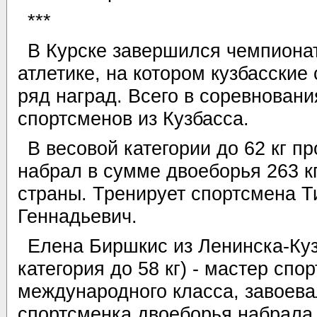
***
В Курске завершился чемпиона
атлетике, на котором кузбасские
ряд наград. Всего в соревнован
спортсменов из Кузбасса.
В весовой категории до 62 кг п
набрал в сумме двоеборья 263 к
страны. Тренирует спортсмена Т
Геннадьевич.
Елена Биршкис из Ленинска-Куз
категория до 58 кг) - мастер спо
международного класса, завоева
спортсменка двоеборья набрала 