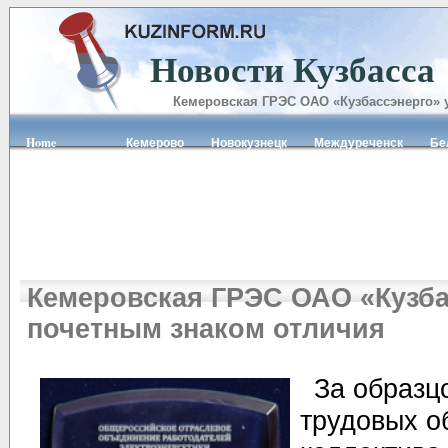
Новости Кузбасса
Кемеровская ГРЭС ОАО «Кузбассэнерго» 
Home
Кемерово
Новокузнецк
Междуреченск
Б
Кемеровская ГРЭС ОАО «Кузба
почетным знаком отличия
За образц
трудовых о